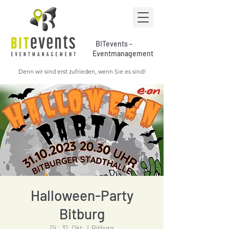
BITevents -
Eventmanagement
Denn wir sind erst zufrieden, wenn Sie es sind!
Halloween-Party
Bitburg
Di., 31. Okt.
  |  
Bitburg