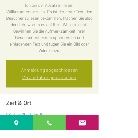
Ich bin der Absatz in Ihrem
Willkommensbereich. Es ist der erste Text, den
Besucher zu lesen bekommen. Machen Sie also
deutlich, worum es auf Ihrer Website geht.
Gewinnen Sie die Aufmerksamkeit Ihrer
Besucher mit einem spannenden und
einladenden Text und fügen Sie ein Bild oder
Video hinzu.
Anmeldung abgeschlossen
Veranstaltungen ansehen
Zeit & Ort
08. Aug. 2020, 14:00
61250 Saint-Céneri-le-Gérei, Frankreich