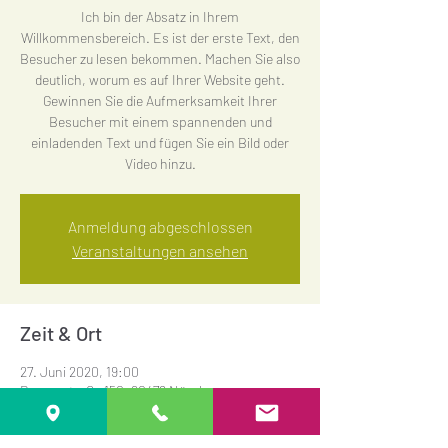
Ich bin der Absatz in Ihrem
Willkommensbereich. Es ist der erste Text, den
Besucher zu lesen bekommen. Machen Sie also
deutlich, worum es auf Ihrer Website geht.
Gewinnen Sie die Aufmerksamkeit Ihrer
Besucher mit einem spannenden und
einladenden Text und fügen Sie ein Bild oder
Video hinzu.
Anmeldung abgeschlossen
Veranstaltungen ansehen
Zeit & Ort
27. Juni 2020, 19:00
Bayernstraße 150, 90478 Nürnberg,
Deutschland